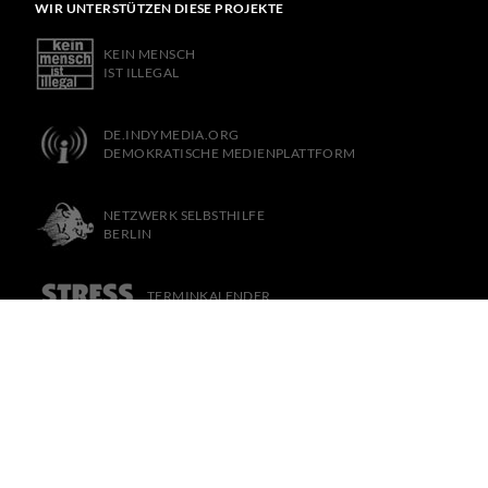
WIR UNTERSTÜTZEN DIESE PROJEKTE
KEIN MENSCH
IST ILLEGAL
DE.INDYMEDIA.ORG
DEMOKRATISCHE MEDIENPLATTFORM
NETZWERK SELBSTHILFE
BERLIN
TERMINKALENDER
FÜR LINKE SUBKULTUR
NACH OBEN