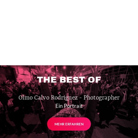
THE BEST OF
Olmo Calvo Rodriguez - Photographer
Ein Portrait
MEHR ERFAHREN