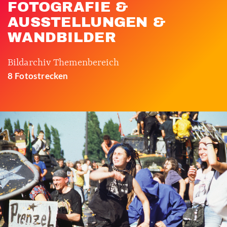
FOTOGRAFIE &
AUSSTELLUNGEN &
WANDBILDER
Bildarchiv Themenbereich
8 Fotostrecken