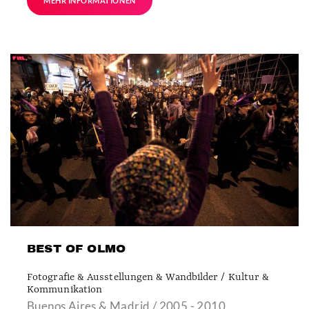
MEHR INFORMATIONEN
BEST OF OLMO
Fotografie & Ausstellungen & Wandbilder / Kultur &
Kommunikation
Buenos Aires & Madrid / 2005 - 2010