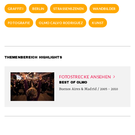
GRAFFITI
BERLIN
STRASSENSZENEN
WANDBILDER
FOTOGRAFIE
OLMO CALVO RODRIGUEZ
KUNST
THEMENBEREICH HIGHLIGHTS
FOTOSTRECKE ANSEHEN
BEST OF OLMO
Buenos Aires & Madrid / 2005 - 2010