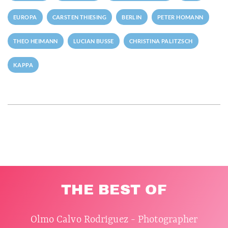
EUROPA
CARSTEN THIESING
BERLIN
PETER HOMANN
THEO HEIMANN
LUCIAN BUSSE
CHRISTINA PALITZSCH
KAPPA
THE BEST OF
Olmo Calvo Rodriguez - Photographer