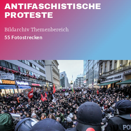
ANTIFASCHISTISCHE
PROTESTE
Bildarchiv Themenbereich
55 Fotostrecken