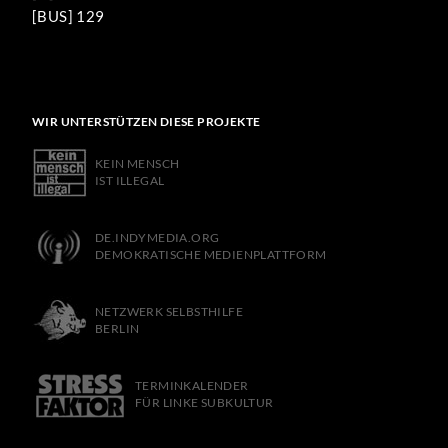
[BUS] 129
WIR UNTERSTÜTZEN DIESE PROJEKTE
KEIN MENSCH
IST ILLEGAL
DE.INDYMEDIA.ORG
DEMOKRATISCHE MEDIENPLATTFORM
NETZWERK SELBSTHILFE
BERLIN
TERMINKALENDER
FÜR LINKE SUBKULTUR