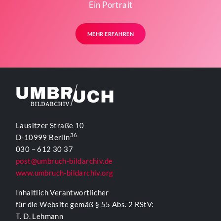
Ein Portrait
MEHR ERFAHREN
Lausitzer Straße 10
36
D-10999 Berlin
030 – 612 30 37
post@umbruch-bildarchiv.de
www.umbruch-bildarchiv.org
Inhaltlich Verantwortlicher
für die Website gemäß § 55 Abs. 2 RStV:
T. D. Lehmann