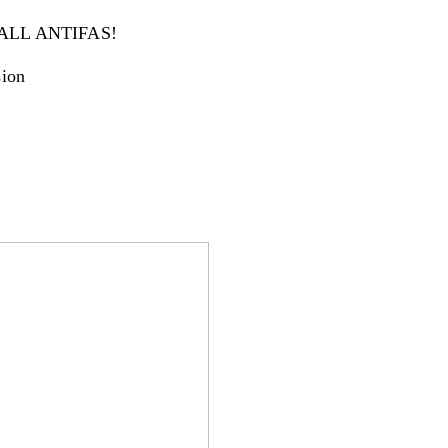
ALL ANTIFAS!
sion