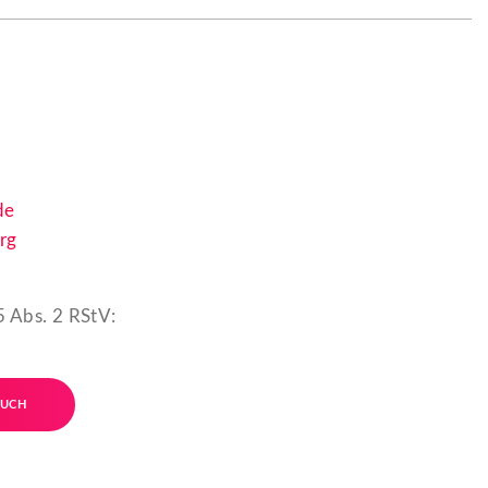
de
rg
5 Abs. 2 RStV:
RUCH