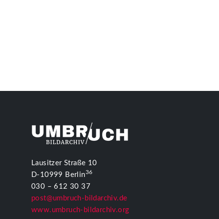
Lausitzer Straße 10
36
D-10999 Berlin
030 – 612 30 37
post@umbruch-bildarchiv.de
www.umbruch-bildarchiv.org