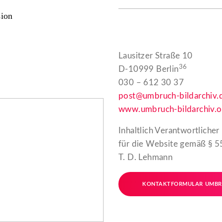
sion
Lausitzer Straße 10
36
D-10999 Berlin
030 – 612 30 37
post@umbruch-bildarchiv.
www.umbruch-bildarchiv.o
Inhaltlich Verantwortlicher
für die Website gemäß § 5
T. D. Lehmann
KONTAKTFORMULAR UMB