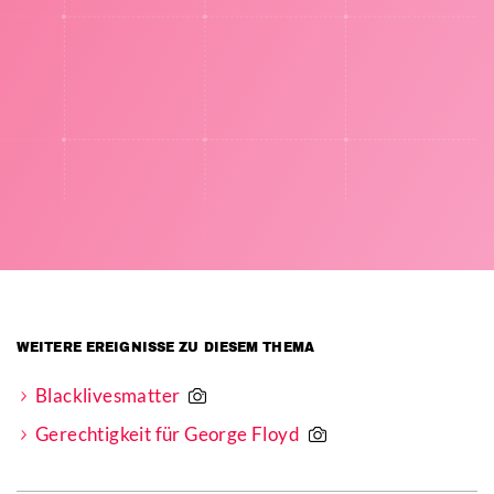
WEITERE EREIGNISSE ZU DIESEM THEMA
Blacklivesmatter
Gerechtigkeit für George Floyd