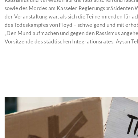
sowie des Mordes am Kasseler Regierungspräsidenten W
der Veranstaltung war, als sich die Teilnehmenden für a
des Todeskampfes von Floyd – schweigend und mit erhob
„Den Mund aufmachen und gegen den Rassismus angehen, 
Vorsitzende des städtischen Integrationsrates, Aysun Te