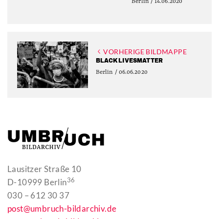
Berlin / 14.06.2020
VORHERIGE BILDMAPPE
BLACKLIVESMATTER
Berlin / 06.06.2020
Lausitzer Straße 10
36
D-10999 Berlin
030 – 612 30 37
post@umbruch-bildarchiv.de