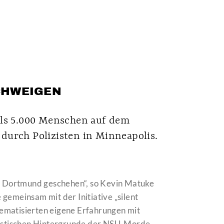
CHWEIGEN
als 5.000 Menschen auf dem
durch Polizisten in Minneapolis.
in Dortmund geschehen“, so Kevin Matuke
gemeinsam mit der Initiative „silent
ematisierten eigene Erfahrungen mit
chistischen Hintergrunde der NSU-Morde