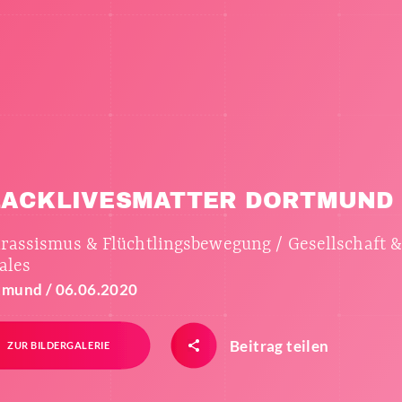
LACKLIVESMATTER DORTMUND
irassismus & Flüchtlingsbewegung / Gesellschaft 
ales
mund / 06.06.2020
Beitrag teilen
ZUR BILDERGALERIE