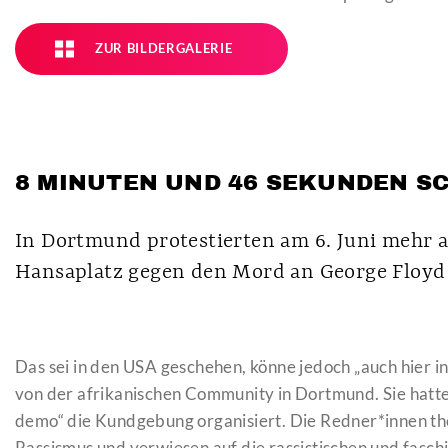
ZUR BILDERGALERIE
8 MINUTEN UND 46 SEKUNDEN S
In Dortmund protestierten am 6. Juni mehr 
Hansaplatz gegen den Mord an George Floyd 
Das sei in den USA geschehen, könne jedoch „auch hier 
von der afrikanischen Community in Dortmund. Sie hatte 
demo“ die Kundgebung organisiert. Die Redner*innen th
Rassismus und verwiesen auf die rassistischen und fas