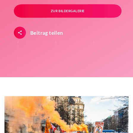
ZUR BILDERGALERIE
Beitrag teilen