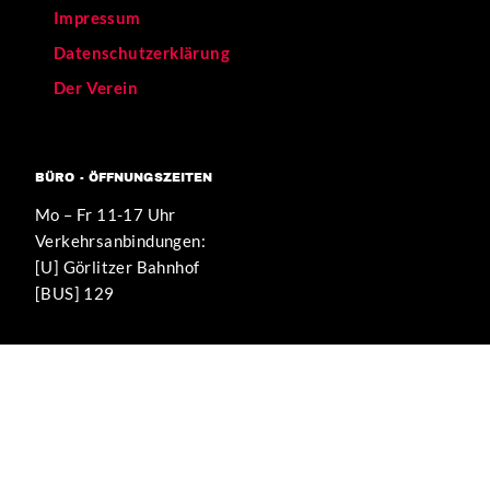
Impressum
Datenschutzerklärung
Der Verein
BÜRO - ÖFFNUNGSZEITEN
Mo – Fr 11-17 Uhr
Verkehrsanbindungen:
[U] Görlitzer Bahnhof
[BUS] 129
WIR UNTERSTÜTZEN DIESE PROJEKTE
KEIN MENSCH
IST ILLEGAL