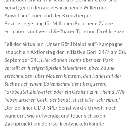
Senat gegen den ausgesprochenen Willen der
Anwohner*innen und der Kreuzberger
Bezirksregierung für Millionen Euro neue Zäune
errichten samt verschließbarer Tore und Drehkreuze.
Teil der aktuellen „Unser Görli bleibt auf“-Kampagne
ist auch ein Aktionstag der Initiative Görli 24/7 am 08.
September 24.
„Hier können Teams über den Park
verteilt an lustigen Spielen teilnehmen, etwa Zäune
zerschneiden, über Mauern klettern, den Kanal auf der
Suche nach einem Bolzenschneider überqueren,
Farbbeutel-Zielwerfen oder ein Gedicht zum Thema „Wir
lieben unseren Görli, der Senat ist scheiße“ schreiben.“
Der Berliner CDU-SPD-Senat wird sich wohl noch
wundern, wie aufwendig und teuer sich so ein
Zaunprojekt um den Görli entwickeln könnte.