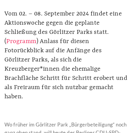
Vom 02. – 08. September 2024 findet eine
Aktionswoche gegen die geplante
Schließung des Görlitzer Parks statt.
(
Programm
) Anlass für diesen
Fotorückblick auf die Anfänge des
Görlitzer Parks, als sich die
Kreuzberger*innen die ehemalige
Brachfläche Schritt für Schritt erobert und
als Freiraum für sich nutzbar gemacht
haben.
Wo früher im Görlitzer Park „Bürgerbeteiligung“ noch
ganz oben stand, will heute der Berliner CDU-SPD-