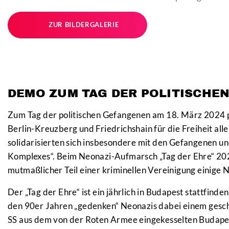
ZUR BILDERGALERIE
DEMO ZUM TAG DER POLITISCHE
Zum Tag der politischen Gefangenen am 18. März 2024 
Berlin-Kreuzberg und Friedrichshain für die Freiheit alle
solidarisierten sich insbesondere mit den Gefangenen un
Komplexes“. Beim Neonazi-Aufmarsch „Tag der Ehre“ 202
mutmaßlicher Teil einer kriminellen Vereinigung einige 
Der „Tag der Ehre“ ist ein jährlich in Budapest stattfind
den 90er Jahren „gedenken“ Neonazis dabei einem gesc
SS aus dem von der Roten Armee eingekesselten Budape