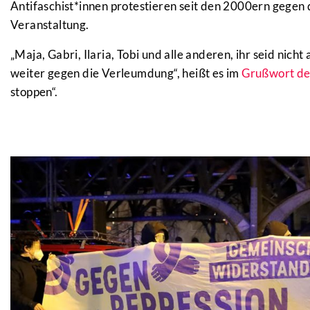
Antifaschist*innen protestieren seit den 2000ern gegen d
Veranstaltung.
„
Maja, Gabri, Ilaria, Tobi und alle anderen, ihr seid nich
weiter gegen die Verleumdung“, heißt es im
Grußwort d
stoppen“.