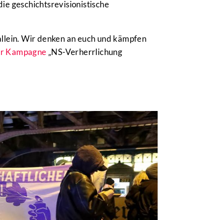
ie geschichtsrevisionistische
t allein. Wir denken an euch und kämpfen
er Kampagne
„NS-Verherrlichung