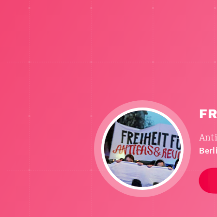
FR
Anti
Berl