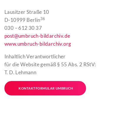
Lausitzer Straße 10
36
D-10999 Berlin
030 – 612 30 37
post@umbruch-bildarchiv.de
www.umbruch-bildarchiv.org
Inhaltlich Verantwortlicher
für die Website gemäß § 55 Abs. 2 RStV:
T. D. Lehmann
KONTAKTFORMULAR UMBRUCH