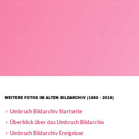
WEITERE FOTOS IM ALTEN BILDARCHIV (1980 - 2018)
Umbruch Bildarchiv Startseite
Überblick über das Umbruch Bildarchiv
Umbruch Bildarchiv Ereignisse