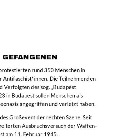
N GEFANGENEN
protestierten rund 350 Menschen in
r Antifaschist*innen.
Die Teilnehmenden
d Verfolgten des sog. „Budapest
3 in Budapest sollen Menschen als
Neonazis angegriffen und verletzt haben.
endes Großevent der rechten Szene. Seit
heiterten Ausbruchsversuch der Waffen-
st am 11. Februar 1945.