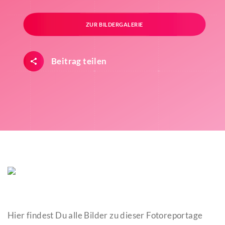
ZUR BILDERGALERIE
Beitrag teilen
Hier findest Du alle Bilder zu dieser Fotoreportage