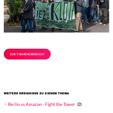
ZUR THEMENÜBERSICHT
WEITERE EREIGNISSE ZU DIESEM THEMA
Berlin vs Amazon - Fight the Tower