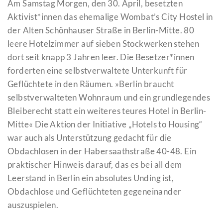
Am Samstag Morgen, den 30. April, besetzten
Aktivist*innen das ehemalige Wombat’s City Hostel in
der Alten Schönhauser Straße in Berlin-Mitte. 80
leere Hotelzimmer auf sieben Stockwerken stehen
dort seit knapp 3 Jahren leer. Die Besetzer*innen
forderten eine selbstverwaltete Unterkunft für
Geflüchtete in den Räumen. »Berlin braucht
selbstverwalteten Wohnraum und ein grundlegendes
Bleiberecht statt ein weiteres teures Hotel in Berlin-
Mitte« Die Aktion der Initiative „Hotels to Housing“
war auch als Unterstützung gedacht für die
Obdachlosen in der Habersaathstraße 40-48. Ein
praktischer Hinweis darauf, das es bei all dem
Leerstand in Berlin ein absolutes Unding ist,
Obdachlose und Geflüchteten gegeneinander
auszuspielen.