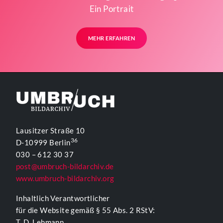
Ein Portrait
MEHR ERFAHREN
Lausitzer Straße 10
36
D-10999 Berlin
030 – 612 30 37
post@umbruch-bildarchiv.de
www.umbruch-bildarchiv.org
Inhaltlich Verantwortlicher
für die Website gemäß § 55 Abs. 2 RStV:
T. D. Lehmann