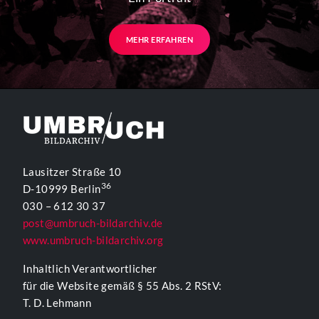
MEHR ERFAHREN
Lausitzer Straße 10
36
D-10999 Berlin
030 – 612 30 37
post@umbruch-bildarchiv.de
www.umbruch-bildarchiv.org
Inhaltlich Verantwortlicher
für die Website gemäß § 55 Abs. 2 RStV:
T. D. Lehmann