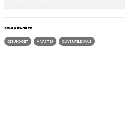
SCHLAGWORTE
GESUNDHEIT
VIVANTES
OLIVER FELDHAUS