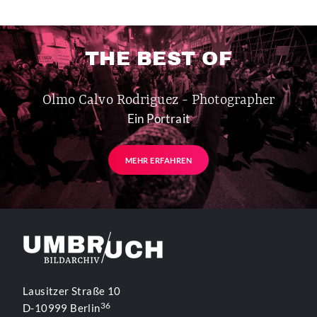
THE BEST OF
Olmo Calvo Rodriguez - Photographer
Ein Portrait
MEHR ERFAHREN
Lausitzer Straße 10
36
D-10999 Berlin