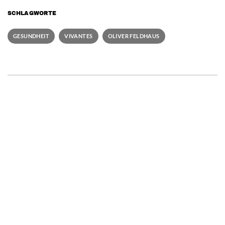
SCHLAGWORTE
GESUNDHEIT
VIVANTES
OLIVER FELDHAUS