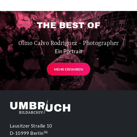
THE BEST OF
Olmo Calvo Rodriguez - Photographer
Ein Portrait
MEHR ERFAHREN
Lausitzer Straße 10
36
D-10999 Berlin