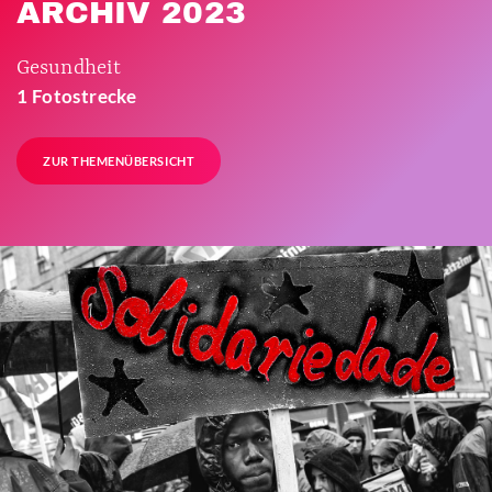
ARCHIV 2023
Gesundheit
1 Fotostrecke
ZUR THEMENÜBERSICHT