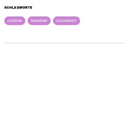
SCHLAGWORTE
CORONA
PANDEMIE
GESUNDHEIT