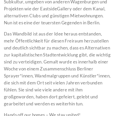
Subkultur, umgeben von anderen Wagenburgen und
Projekten wie der EastsideGallery oder dem Kanal,
alternativen Clubs und günstigen Mietwohnungen.
Nun ist es eine der teuersten Gegenden in Berlin.
Das Wandbild ist aus der Idee heraus entstanden,
mehr Öffentlichkeit für diesen Freiraum herzustellen
und deutlich sichtbar zu machen, dass es Alternativen
zur kapitalistischen Stadtentwicklung gibt, die wichtig
sind zu verteidigen. Gemalt wurde es innerhalb einer
Woche von einem Zusammenschluss Berliner
Sprayer*innen, Wandmalgruppen und Künstler*innen,
die sich mit dem Ort seit vielen Jahren verbunden
fühlen. Sie sind wie viele andere mit ihm
großgeworden, haben dort gefeiert, gelebt und
gearbeitet und werden es weiterhin tun.
Hands off our homes – We stay united!