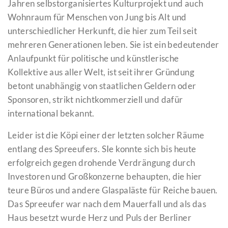
Jahren selbstorganisiertes Kulturprojekt und auch
Wohnraum für Menschen von Jung bis Alt und
unterschiedlicher Herkunft, die hier zum Teil seit
mehreren Generationen leben. Sie ist ein bedeutender
Anlaufpunkt für politische und künstlerische
Kollektive aus aller Welt, ist seit ihrer Gründung
betont unabhängig von staatlichen Geldern oder
Sponsoren, strikt nichtkommerziell und dafür
international bekannt.
Leider ist die Köpi einer der letzten solcher Räume
entlang des Spreeufers. SIe konnte sich bis heute
erfolgreich gegen drohende Verdrängung durch
Investoren und Großkonzerne behaupten, die hier
teure Büros und andere Glaspaläste für Reiche bauen.
Das Spreeufer war nach dem Mauerfall und als das
Haus besetzt wurde Herz und Puls der Berliner