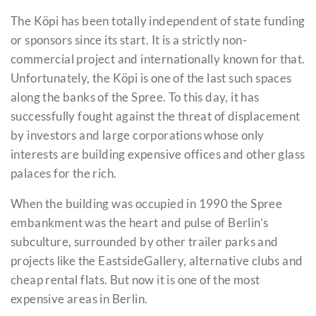
The Köpi has been totally independent of state funding
or sponsors since its start. It is a strictly non-
commercial project and internationally known for that.
Unfortunately, the Köpi is one of the last such spaces
along the banks of the Spree. To this day, it has
successfully fought against the threat of displacement
by investors and large corporations whose only
interests are building expensive offices and other glass
palaces for the rich.
When the building was occupied in 1990 the Spree
embankment was the heart and pulse of Berlin’s
subculture, surrounded by other trailer parks and
projects like the EastsideGallery, alternative clubs and
cheap rental flats. But now it is one of the most
expensive areas in Berlin.