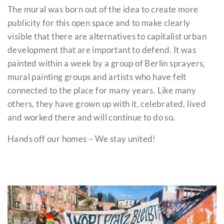
The mural was born out of the idea to create more
publicity for this open space and to make clearly
visible that there are alternatives to capitalist urban
development that are important to defend. It was
painted within a week by a group of Berlin sprayers,
mural painting groups and artists who have felt
connected to the place for many years. Like many
others, they have grown up with it, celebrated, lived
and worked there and will continue to do so.
Hands off our homes – We stay united!