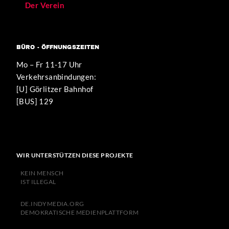
Der Verein
BÜRO - ÖFFNUNGSZEITEN
Mo – Fr 11-17 Uhr
Verkehrsanbindungen:
[U] Görlitzer Bahnhof
[BUS] 129
WIR UNTERSTÜTZEN DIESE PROJEKTE
KEIN MENSCH
IST ILLEGAL
DE.INDYMEDIA.ORG
DEMOKRATISCHE MEDIENPLATTFORM