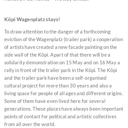
Köpi
Wagenplatz
stays!
To draw attention to the danger of a forthcoming
eviction of the Wagenplatz (trailer park) a cooperation
of artists have created a new facade painting on the
side wall of the Köpi. Apart of that there will be a
solidarity demonstration on 15 May and on 16 May a
rally in front of the trailer park in the Köpi. The Köpi
and the trailer park have been a self-organised
cultural project for more than 30 years and also a
living space for people of all ages and different origins.
Some of them have even lived here for several
generations. These places have always been important
points of contact for political and artistic collectives
from all over the world.