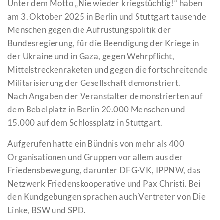
Unter dem Motto „Nie wieder kriegstüchtig!“ haben
am 3. Oktober 2025 in Berlin und Stuttgart tausende
Menschen gegen die Aufrüstungspolitik der
Bundesregierung, für die Beendigung der Kriege in
der Ukraine und in Gaza, gegen Wehrpflicht,
Mittelstreckenraketen und gegen die fortschreitende
Militarisierung der Gesellschaft demonstriert.
Nach Angaben der Veranstalter demonstrierten auf
dem Bebelplatz in Berlin 20.000 Menschen und
15.000 auf dem Schlossplatz in Stuttgart.
Aufgerufen hatte ein Bündnis von mehr als 400
Organisationen und Gruppen vor allem aus der
Friedensbewegung, darunter DFG-VK, IPPNW, das
Netzwerk Friedenskooperative und Pax Christi. Bei
den Kundgebungen sprachen auch Vertreter von Die
Linke, BSW und SPD.