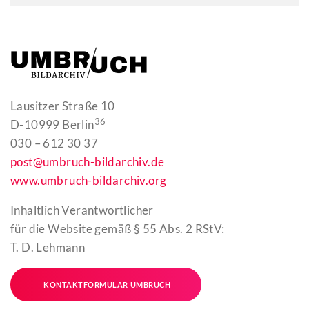
Lausitzer Straße 10
36
D-10999 Berlin
030 – 612 30 37
post@umbruch-bildarchiv.de
www.umbruch-bildarchiv.org
Inhaltlich Verantwortlicher
für die Website gemäß § 55 Abs. 2 RStV:
T. D. Lehmann
KONTAKTFORMULAR UMBRUCH