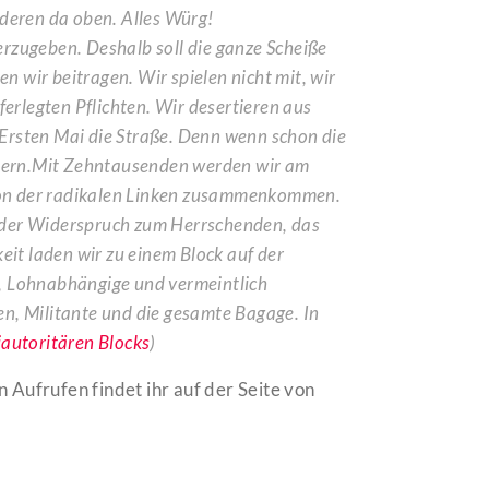
nderen da oben. Alles Würg!
herzugeben. Deshalb soll die ganze Scheiße
en wir beitragen. Wir spielen nicht mit, wir
ferlegten Pflichten. Wir desertieren aus
Ersten Mai die Straße. Denn wenn schon die
robern.Mit Zehntausenden werden wir am
ation der radikalen Linken zusammenkommen.
 der Widerspruch zum Herrschenden, das
eit laden wir zu einem Block auf der
, Lohnabhängige und vermeintlich
n, Militante und die gesamte Bagage. In
iautoritären Blocks
)
 Aufrufen findet ihr auf der Seite von