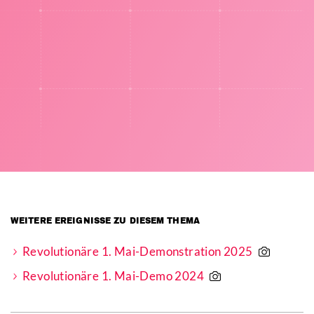
WEITERE EREIGNISSE ZU DIESEM THEMA
Revolutionäre 1. Mai-Demonstration 2025
Revolutionäre 1. Mai-Demo 2024