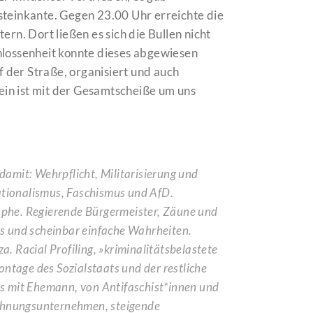
steinkante. Gegen 23.00 Uhr erreichte die
. Dort ließen es sich die Bullen nicht
hlossenheit konnte dieses abgewiesen
der Straße, organisiert und auch
lein ist mit der Gesamtscheiße um uns
damit: Wehrpflicht, Militarisierung und
ationalismus, Faschismus und AfD.
phe. Regierende Bürgermeister, Zäune und
s und scheinbar einfache Wahrheiten.
a. Racial Profiling, »kriminalitätsbelastete
ntage des Sozialstaats und der restliche
s mit Ehemann, von Antifaschist*innen und
Wohnungsunternehmen, steigende