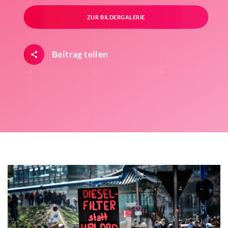
ZUR BILDERGALERIE
Beitrag teilen