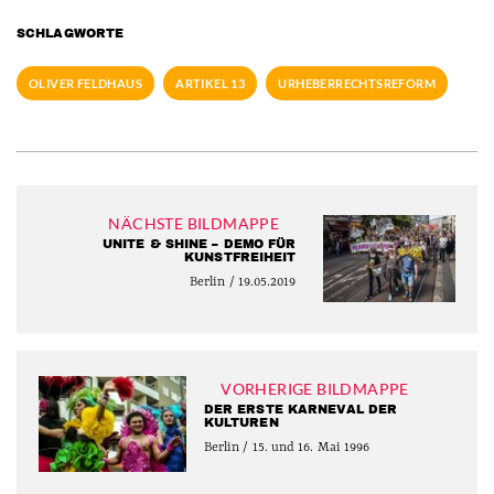
SCHLAGWORTE
OLIVER FELDHAUS
ARTIKEL 13
URHEBERRECHTSREFORM
NÄCHSTE BILDMAPPE
UNITE & SHINE – DEMO FÜR
KUNSTFREIHEIT
Berlin / 19.05.2019
VORHERIGE BILDMAPPE
DER ERSTE KARNEVAL DER
KULTUREN
Berlin / 15. und 16. Mai 1996