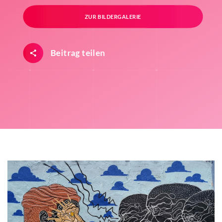
ZUR BILDERGALERIE
Beitrag teilen