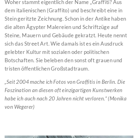
Woher stammt eigentlich der Name „Graffiti? Aus
dem italienischen (Graffito) und
beschreibt eine in
Stein geritzte Zeichnung.
S
chon in der Antike
haben
die alten
Ägypter
Malereien und Schriftzüge
auf
Steine, Mauern und Gebäude gekratzt
. Heute nennt
sich das
Street Art. Wie damals ist es ein Ausdruck
gelebter Kultur mit sozialen oder politischen
Botschaften. Sie beleben den sonst oft grauen und
tristen öffentlichen Großstadtraum.
„Seit 2004 mache ich Fotos von Graffitis in Berlin. Die
Faszination an diesen oft einzigartigen Kunstwerken
habe ich auch nach 20 Jahren nicht verloren.“ (Monika
von Wegerer)