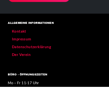
ALLGEMEINE INFORMATIONEN
Kontakt
Impressum
Datenschutzerklärung
Der Verein
BÜRO - ÖFFNUNGSZEITEN
Mo – Fr 11-17 Uhr
Verkehrsanbindungen:
[U] Görlitzer Bahnhof
[BUS] 129