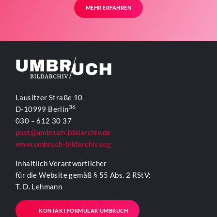
MEHR ERFAHREN
Lausitzer Straße 10
36
D-10999 Berlin
030 – 612 30 37
post@umbruch-bildarchiv.de
www.umbruch-bildarchiv.org
Inhaltlich Verantwortlicher
für die Website gemäß § 55 Abs. 2 RStV:
T. D. Lehmann
KONTAKTFORMULAR UMBRUCH