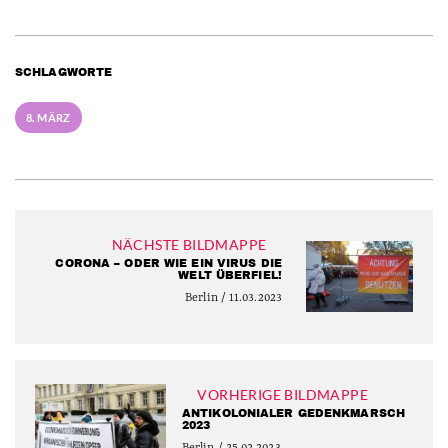
SCHLAGWORTE
8. MÄRZ
NÄCHSTE BILDMAPPE
CORONA – ODER WIE EIN VIRUS DIE
WELT ÜBERFIEL!
Berlin / 11.03.2023
VORHERIGE BILDMAPPE
ANTIKOLONIALER GEDENKMARSCH
2023
Berlin / 25.02.2023