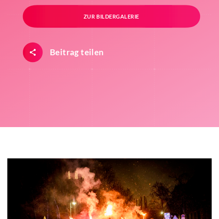
ZUR BILDERGALERIE
Beitrag teilen