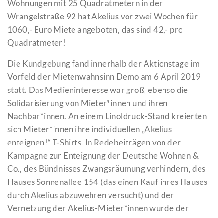
Wohnungen mit 25 Quadratmetern in der
Wrangelstraße 92 hat Akelius vor zwei Wochen für
1060,- Euro Miete angeboten, das sind 42,- pro
Quadratmeter!
Die Kundgebung fand innerhalb der Aktionstage im
Vorfeld der Mietenwahnsinn Demo am 6 April 2019
statt. Das Medieninteresse war groß, ebenso die
Solidarisierung von Mieter*innen und ihren
Nachbar*innen. An einem Linoldruck-Stand kreierten
sich Mieter*innen ihre individuellen „Akelius
enteignen!“ T-Shirts. In Redebeiträgen von der
Kampagne zur Enteignung der Deutsche Wohnen &
Co., des Bündnisses Zwangsräumung verhindern, des
Hauses Sonnenallee 154 (das einen Kauf ihres Hauses
durch Akelius abzuwehren versucht) und der
Vernetzung der Akelius-Mieter*innen wurde der