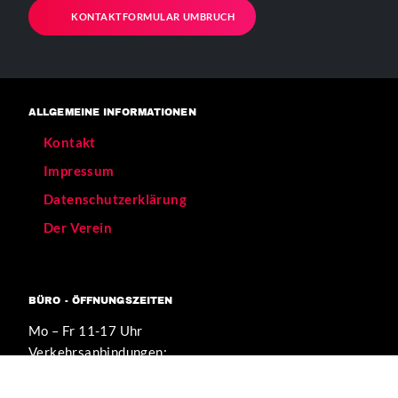
KONTAKTFORMULAR UMBRUCH
ALLGEMEINE INFORMATIONEN
Kontakt
Impressum
Datenschutzerklärung
Der Verein
BÜRO - ÖFFNUNGSZEITEN
Mo – Fr 11-17 Uhr
Verkehrsanbindungen:
[U] Görlitzer Bahnhof
[BUS] 129