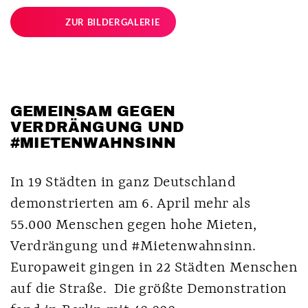
ZUR BILDERGALERIE
GEMEINSAM GEGEN
VERDRÄNGUNG UND
#MIETENWAHNSINN
In 19 Städten in ganz Deutschland
demonstrierten am 6. April mehr als
55.000 Menschen gegen hohe Mieten,
Verdrängung und #Mietenwahnsinn.
Europaweit gingen in 22 Städten Menschen
auf die Straße. Die größte Demonstration