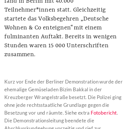
fand in Berlin mit 40.000
Teilnehmer*innen statt. Gleichzeitig
startete das Volksbegehren „Deutsche
Wohnen & Co enteignen“ mit einem
fulminanten Auftakt. Bereits in wenigen
Stunden waren 15 000 Unterschriften
zusammen.
Kurz vor Ende der Berliner Demonstration wurde der
ehemalige Gemüseladen Bizim Bakkal in der
Kreuzberger Wrangelstraße besetzt. Die Polizei ging
ohne jede rechtsstaatliche Grundlage gegen die
Besetzung vor und räumte. Siehe extra
Fotobericht
.
Die Demonstrationsleitung beendete die
Abschlusskundgebung vorzeitig und rief zur