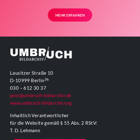
MEHR ERFAHREN
Lausitzer Straße 10
36
D-10999 Berlin
030 – 612 30 37
post@umbruch-bildarchiv.de
www.umbruch-bildarchiv.org
Inhaltlich Verantwortlicher
für die Website gemäß § 55 Abs. 2 RStV:
T. D. Lehmann