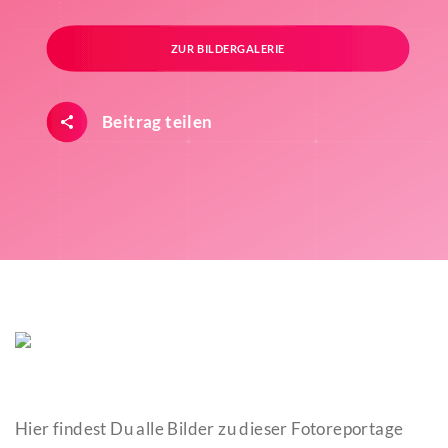
ZUR BILDERGALERIE
Beitrag teilen
Hier findest Du alle Bilder zu dieser Fotoreportage