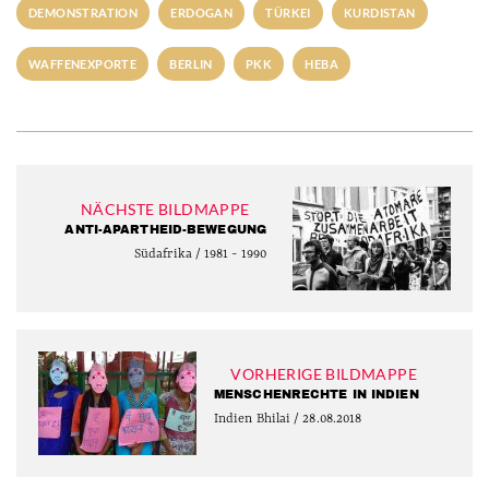
DEMONSTRATION
ERDOGAN
TÜRKEI
KURDISTAN
WAFFENEXPORTE
BERLIN
PKK
HEBA
NÄCHSTE BILDMAPPE
ANTI-APARTHEID-BEWEGUNG
Südafrika / 1981 - 1990
VORHERIGE BILDMAPPE
MENSCHENRECHTE IN INDIEN
Indien Bhilai / 28.08.2018