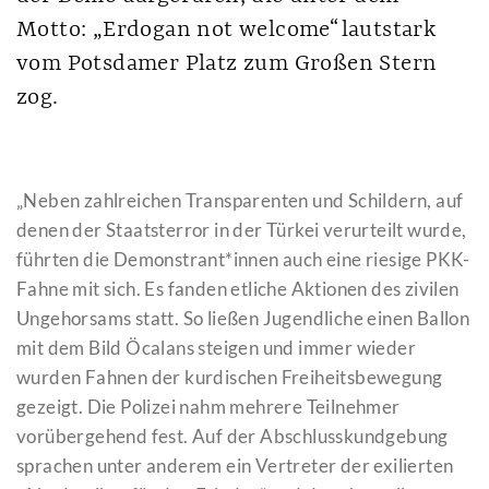
Motto: „Erdogan not welcome“ lautstark
vom Potsdamer Platz zum Großen Stern
zog.
„Neben zahlreichen Transparenten und Schildern, auf
denen der Staatsterror in der Türkei verurteilt wurde,
führten die Demonstrant*innen auch eine riesige PKK-
Fahne mit sich. Es fanden etliche Aktionen des zivilen
Ungehorsams statt. So ließen Jugendliche einen Ballon
mit dem Bild Öcalans steigen und immer wieder
wurden Fahnen der kurdischen Freiheitsbewegung
gezeigt. Die Polizei nahm mehrere Teilnehmer
vorübergehend fest. Auf der Abschlusskundgebung
sprachen unter anderem ein Vertreter der exilierten