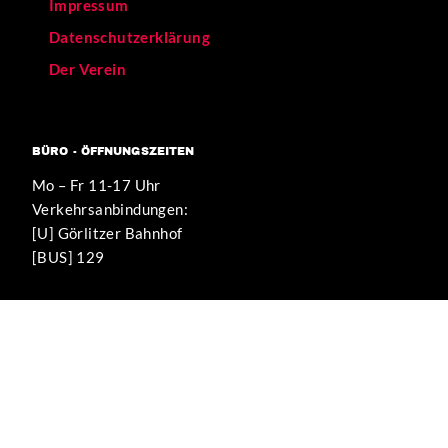
Impressum
Datenschutzerklärung
Der Verein
BÜRO - ÖFFNUNGSZEITEN
Mo – Fr 11-17 Uhr
Verkehrsanbindungen:
[U] Görlitzer Bahnhof
[BUS] 129
WIR UNTERSTÜTZEN DIESE PROJEKTE
KEIN MENSCH
IST ILLEGAL