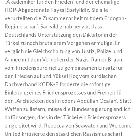
„Akademiker für den Frieden“ und der ehemalige
HDP-Abgeordnete Faysal Sariyildiz. Sie alle
verurteilten die Zusammenarbeit mit dem Erdogan-
Regime scharf. Sariyildiz hob hervor, dass
Deutschlands Unterstützung den Diktator in der
Türkei zu noch brutalerem Vorgehen ermutige. Er
verglich die Gleichschaltung von Justiz, Polizei und
Armee mit dem Vorgehen der Nazis. Rainer Braun
vom Friedensbüro rief zu gemeinsamen Einsatz für
den Frieden auf und Yüksel Koç vom kurdischen
Dachverband KCDK-E forderte die sofortige
Einleitung eines Friedensprozesses und Freiheit für
den „Architekten des Friedens Abdullah Öcalan“. Statt
Waffen zu liefern, müsse die Bundesregierung endlich
dafür sorgen, dass in der Türkei ein Friedensprozess
eingeleitet wird. Rebecca von Seawatch und Welcome
United kritisierte den staatlichen Rassismus scharf