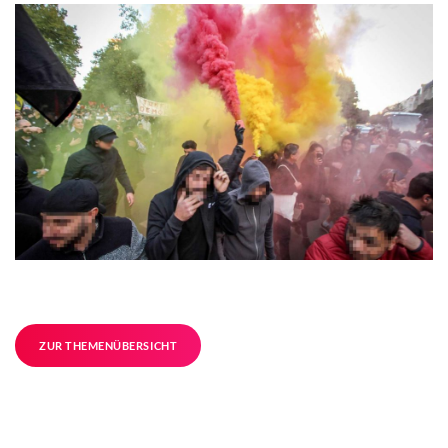
ZUR THEMENÜBERSICHT