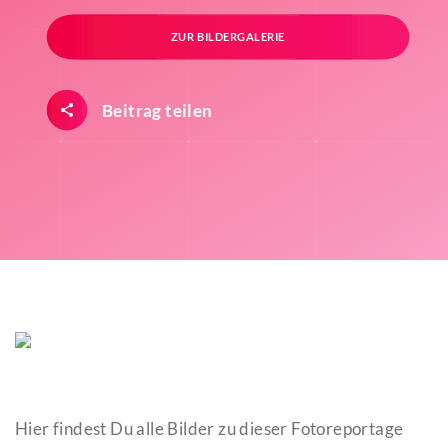
ZUR BILDERGALERIE
Beitrag teilen
Hier findest Du alle Bilder zu dieser Fotoreportage