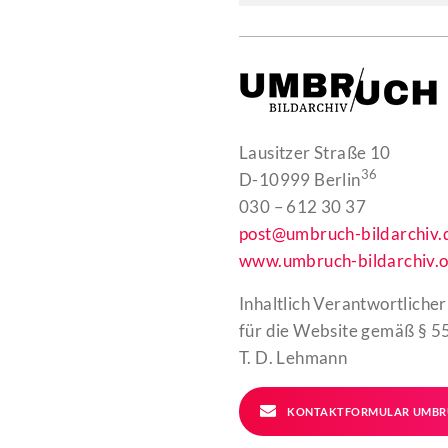
Lausitzer Straße 10
36
D-10999 Berlin
030 – 612 30 37
post@umbruch-bildarchiv.
www.umbruch-bildarchiv.o
Inhaltlich Verantwortlicher
für die Website gemäß § 55
T. D. Lehmann
KONTAKTFORMULAR UMBR