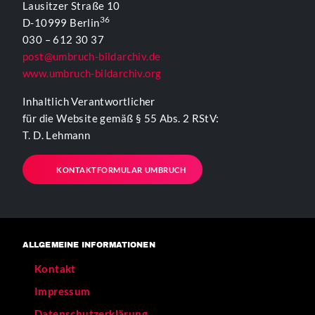
Lausitzer Straße 10
36
D-10999 Berlin
030 – 612 30 37
post@umbruch-bildarchiv.de
www.umbruch-bildarchiv.org
Inhaltlich Verantwortlicher
für die Website gemäß § 55 Abs. 2 RStV:
T. D. Lehmann
KONTAKTFORMULAR UMBRUCH
ALLGEMEINE INFORMATIONEN
Kontakt
Impressum
Datenschutzerklärung