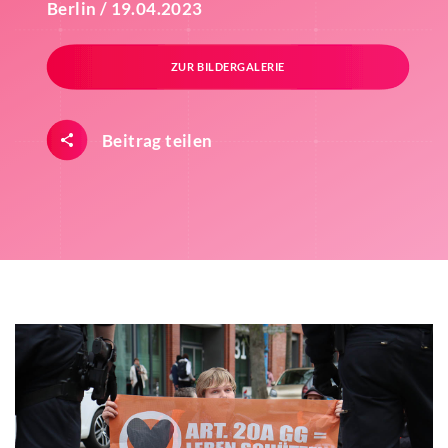
Berlin / 19.04.2023
ZUR BILDERGALERIE
Beitrag teilen