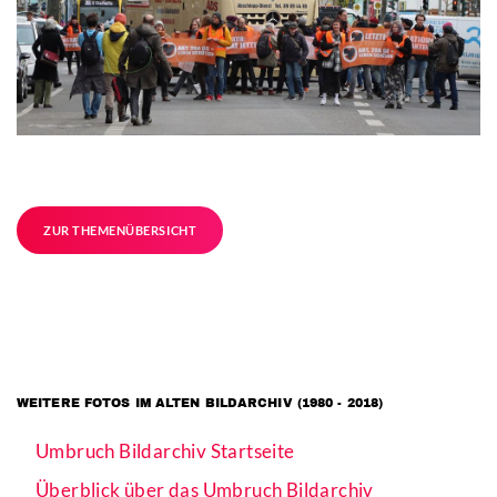
ZUR THEMENÜBERSICHT
WEITERE FOTOS IM ALTEN BILDARCHIV (1980 - 2018)
Umbruch Bildarchiv Startseite
Überblick über das Umbruch Bildarchiv