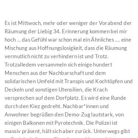
Es ist Mittwoch, mehr oder weniger der Vorabend der
Räumung der Liebig 34. Erinnerung kommen bei mir
hoch … das Gefühl war schon mal ein Ähnliches …. eine
Mischung aus Hoffnungslosigkeit, dass die Räumung
vermutlich nicht zu verhindern ist und Trotz.
Trotzalledem versammeln sich einige hundert
Menschen aus der Nachbarschaft und dem
solidarischen Umfeld mit Transpis und Kochtöpfen und
Deckeln und sonstigen Utensilien, die Krach
versprechen auf dem Dorfplatz. Es wird eine Runde
durch den Kiez gedreht. Nachbar*innen und
Anwohner begrüßen den Demo-Zug lautstark, von
einigen Balkonen mit Pyrotechnik. Die Polizei ist
massiv präsent, hält sich aber zurück. Unterwegs gibt