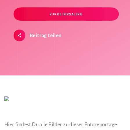
ZUR BILDERGALERIE
Beitrag teilen
Hier findest Du alle Bilder zu dieser Fotoreportage