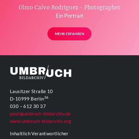
Olmo Calvo Rodriguez - Photographer
Ein Portrait
MEHR ERFAHREN
Lausitzer Straße 10
36
D-10999 Berlin
030 – 612 30 37
post@umbruch-bildarchiv.de
www.umbruch-bildarchiv.org
Inhaltlich Verantwortlicher