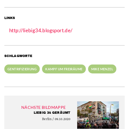
LINKS
http://liebig34.blogsport.de/
SCHLAGWORTE
GENTRIFIZIERUNG
KAMPF UM FREIRÄUME
MIKE MENZEL
NÄCHSTE BILDMAPPE
LIEBIG 34 GERÄUMT
Berlin / 09.10.2020