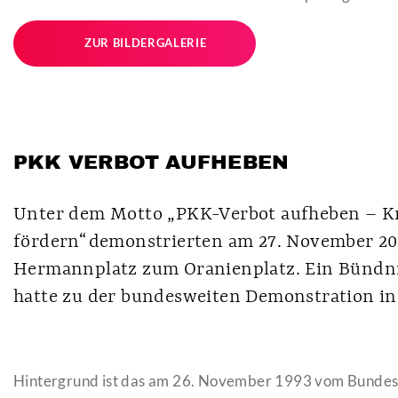
ZUR BILDERGALERIE
PKK VERBOT AUFHEBEN
Unter dem Motto „PKK-Verbot aufheben – Kr
fördern“ demonstrierten am 27. November 2
Hermannplatz zum Oranienplatz. Ein Bündni
hatte zu der bundesweiten Demonstration in
Hintergrund ist das am 26. November 1993 vom Bundes