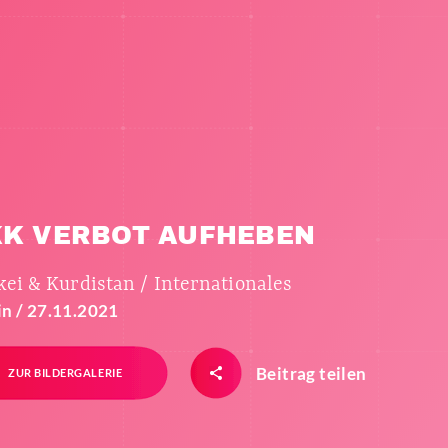
KK VERBOT AUFHEBEN
ei & Kurdistan / Internationales
in / 27.11.2021
Beitrag teilen
ZUR BILDERGALERIE