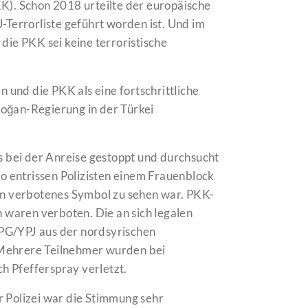
K). Schon 2018 urteilte der europäische
-Terrorliste geführt worden ist. Und im
die PKK sei keine terroristische
und die PKK als eine fortschrittliche
oğan-Regierung in der Türkei
ts bei der Anreise gestoppt und durchsucht
So entrissen Polizisten einem Frauenblock
ein verbotenes Symbol zu sehen war. PKK-
waren verboten. Die an sich legalen
PG/YPJ aus der nordsyrischen
 Mehrere Teilnehmer wurden bei
h Pfefferspray verletzt.
r Polizei war die Stimmung sehr