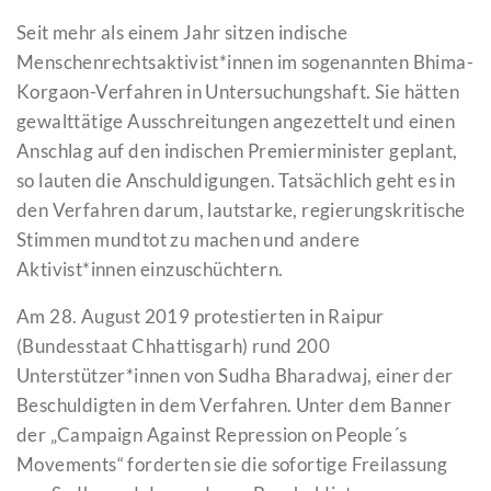
Seit mehr als einem Jahr sitzen indische
Menschenrechtsaktivist*innen im sogenannten Bhima-
Korgaon-Verfahren in Untersuchungshaft. Sie hätten
gewalttätige Ausschreitungen angezettelt und einen
Anschlag auf den indischen Premierminister geplant,
so lauten die Anschuldigungen. Tatsächlich geht es in
den Verfahren darum, lautstarke, regierungskritische
Stimmen mundtot zu machen und andere
Aktivist*innen einzuschüchtern.
Am 28. August 2019 protestierten in Raipur
(Bundesstaat Chhattisgarh) rund 200
Unterstützer*innen von Sudha Bharadwaj, einer der
Beschuldigten in dem Verfahren. Unter dem Banner
der „Campaign Against Repression on People´s
Movements“ forderten sie die sofortige Freilassung