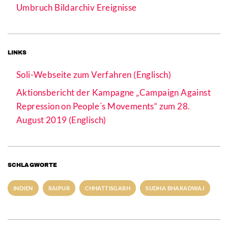
Umbruch Bildarchiv Ereignisse
LINKS
Soli-Webseite zum Verfahren (Englisch)
Aktionsbericht der Kampagne „Campaign Against
Repression on People´s Movements“ zum 28.
August 2019 (Englisch)
SCHLAGWORTE
INDIEN
RAIPUR
CHHATTISGARH
SUDHA BHARADWAJ