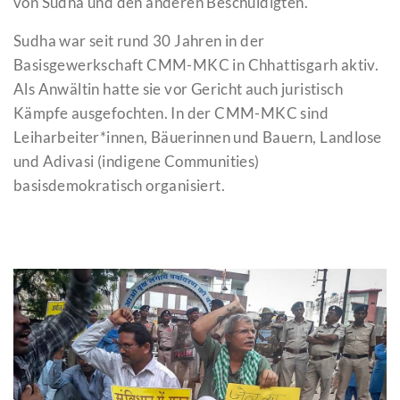
von Sudha und den anderen Beschuldigten.
Sudha war seit rund 30 Jahren in der
Basisgewerkschaft CMM-MKC in Chhattisgarh aktiv.
Als Anwältin hatte sie vor Gericht auch juristisch
Kämpfe ausgefochten. In der CMM-MKC sind
Leiharbeiter*innen, Bäuerinnen und Bauern, Landlose
und Adivasi (indigene Communities)
basisdemokratisch organisiert.