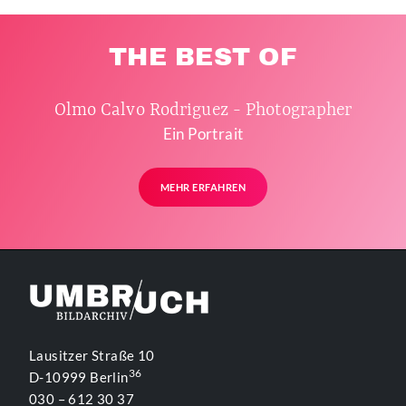
THE BEST OF
Olmo Calvo Rodriguez - Photographer
Ein Portrait
MEHR ERFAHREN
Lausitzer Straße 10
36
D-10999 Berlin
030 – 612 30 37