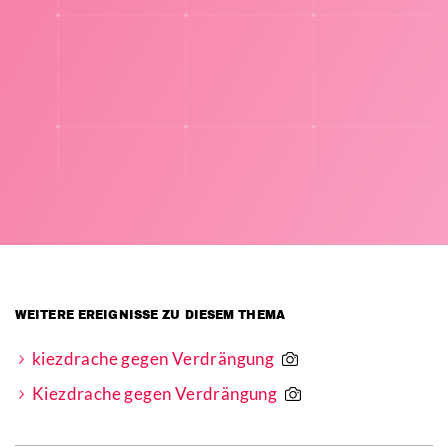
WEITERE EREIGNISSE ZU DIESEM THEMA
kiezdrache gegen Verdrängung
Kiezdrache gegen Verdrängung