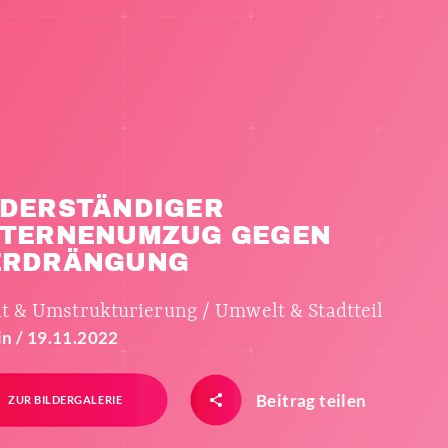
IDERSTÄNDIGER
ATERNENUMZUG GEGEN
ERDRÄNGUNG
dt & Umstrukturierung / Umwelt & Stadtteil
in / 19.11.2022
Beitrag teilen
ZUR BILDERGALERIE