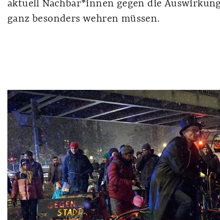
aktuell Nachbar*innen gegen die Auswirkun
ganz besonders wehren müssen.