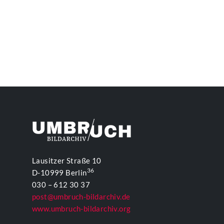
Lausitzer Straße 10
36
D-10999 Berlin
030 – 612 30 37
post@umbruch-bildarchiv.de
www.umbruch-bildarchiv.org