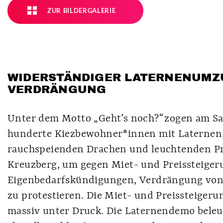
ZUR BILDERGALERIE
WIDERSTÄNDIGER LATERNENUMZ
VERDRÄNGUNG
Unter dem Motto „Geht’s noch?“ zogen am S
hunderte Kiezbewohner*innen mit Laternen,
rauchspeienden Drachen und leuchtenden Pr
Kreuzberg, um gegen Miet- und Preissteiger
Eigenbedarfskündigungen, Verdrängung von
zu protestieren. Die Miet- und Preissteiger
massiv unter Druck. Die Laternendemo beleu