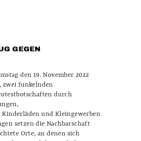
UG GEGEN
amstag den 19. November 2022
 zwei funkelnden
otestbotschaften durch
ungen,
 Kinderläden und Kleingewerben
ungen setzen die Nachbarschaft
chtete Orte, an denen sich