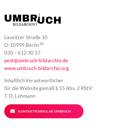
Lausitzer Straße 10
36
D-10999 Berlin
030 – 612 30 37
post@umbruch-bildarchiv.de
www.umbruch-bildarchiv.org
Inhaltlich Verantwortlicher
für die Website gemäß § 55 Abs. 2 RStV:
T. D. Lehmann
KONTAKTFORMULAR UMBRUCH