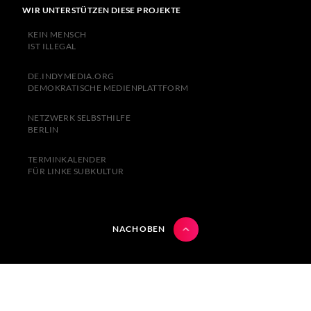
WIR UNTERSTÜTZEN DIESE PROJEKTE
KEIN MENSCH
IST ILLEGAL
DE.INDYMEDIA.ORG
DEMOKRATISCHE MEDIENPLATTFORM
NETZWERK SELBSTHILFE
BERLIN
TERMINKALENDER
FÜR LINKE SUBKULTUR
NACH OBEN