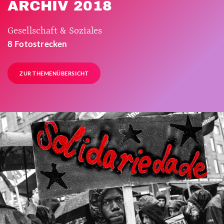
ARCHIV 2018
Gesellschaft & Soziales
8 Fotostrecken
ZUR THEMENÜBERSICHT