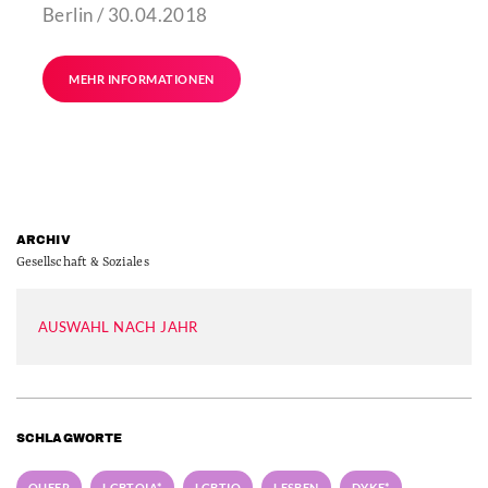
Berlin / 30.04.2018
MEHR INFORMATIONEN
ARCHIV
Gesellschaft & Soziales
AUSWAHL NACH JAHR
SCHLAGWORTE
QUEER
LGBTQIA*
LGBTIQ
LESBEN
DYKE*