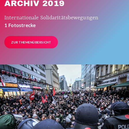
ARCHIV 2019
Internationale Solidaritätsbewegungen
1 Fotostrecke
ZUR THEMENÜBERSICHT