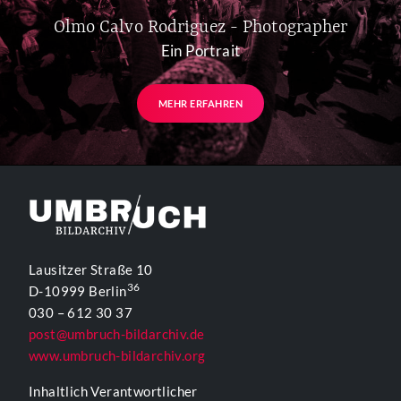
Olmo Calvo Rodriguez - Photographer
Ein Portrait
MEHR ERFAHREN
Lausitzer Straße 10
36
D-10999 Berlin
030 – 612 30 37
post@umbruch-bildarchiv.de
www.umbruch-bildarchiv.org
Inhaltlich Verantwortlicher